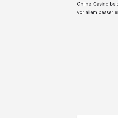
Online-Casino belo
vor allem besser e