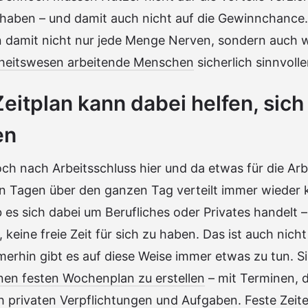
 haben – und damit auch nicht auf die Gewinnchance
damit nicht nur jede Menge Nerven, sondern auch wer
heitswesen arbeitende Menschen
sicherlich sinnvoll
Zeitplan kann dabei helfen, sich
en
ch nach Arbeitsschluss hier und da etwas für die Arb
en Tagen über den ganzen Tag verteilt immer wieder 
b es sich dabei um Berufliches oder Privates handelt –
eine freie Zeit für sich zu haben. Das ist auch nicht
erhin gibt es auf diese Weise immer etwas zu tun. Sin
nen festen Wochenplan zu erstellen
– mit Terminen, d
 privaten Verpflichtungen und Aufgaben. Feste Zeiten