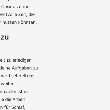
. Casinos ohne
tvolle Zeit, die
er nutzen könnten.
 zu
eit zu erledigen
kleine Aufgaben zu
 wird schnell das
 weiter
nvoller ist es
ie die Arbeit
 für Schlaf,