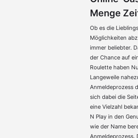
Menge Zei
Ob es die Liebling
Möglichkeiten abzu
immer beliebter. D
der Chance auf ei
Roulette haben Nu
Langeweile nahezu
Anmeldeprozess du
sich dabei die Sei
eine Vielzahl beka
N Play in den Ge
wie der Name bere
Anmeldeprozess. D