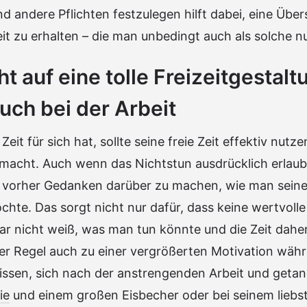
nd andere Pflichten festzulegen hilft dabei, eine Über
eit zu erhalten – die man unbedingt auch als solche nu
t auf eine tolle Freizeitgestalt
auch bei der Arbeit
eit für sich hat, sollte seine freie Zeit effektiv nutz
 macht. Auch wenn das Nichtstun ausdrücklich erlaubt
n vorher Gedanken darüber zu machen, wie man seine
te. Das sorgt nicht nur dafür, dass keine wertvolle f
gar nicht weiß, was man tun könnte und die Zeit dah
der Regel auch zu einer vergrößerten Motivation wäh
Wissen, sich nach der anstrengenden Arbeit und get
ie
und einem großen Eisbecher oder bei seinem liebst