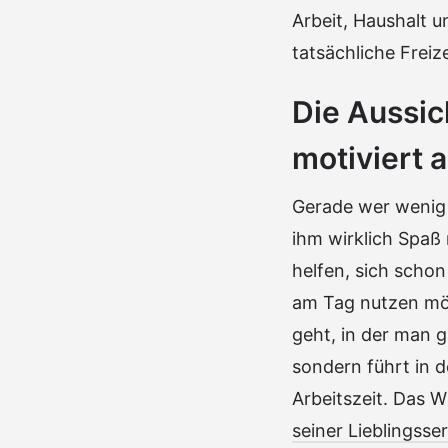
Arbeit, Haushalt u
tatsächliche Freiz
Die Aussich
motiviert 
Gerade wer wenig Z
ihm wirklich Spaß
helfen, sich scho
am Tag nutzen möch
geht, in der man 
sondern führt in 
Arbeitszeit. Das 
seiner Lieblingsser