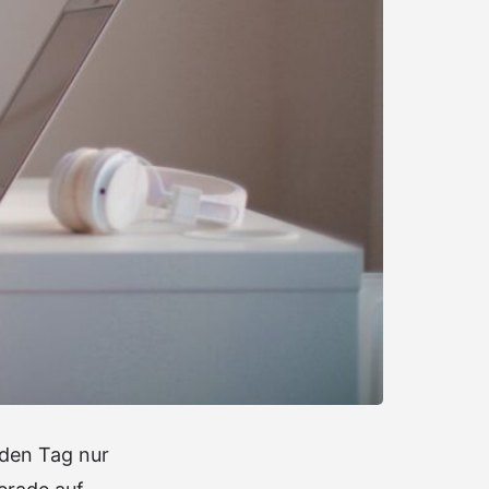
eden Tag nur